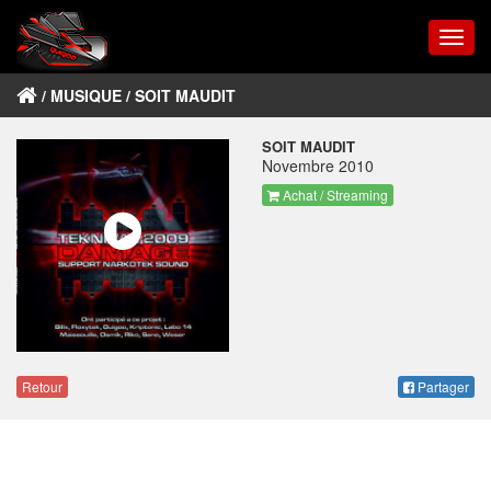
Togg
navig
/
MUSIQUE
/ SOIT MAUDIT
SOIT MAUDIT
Novembre 2010
Achat / Streaming
Retour
Partager