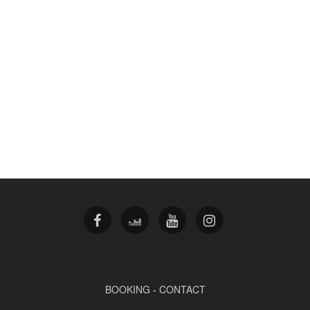
BOOKING
-
CONTACT