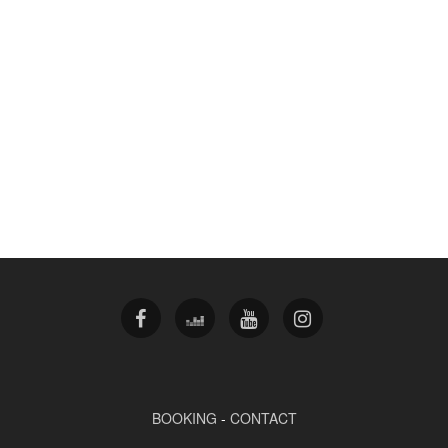
BOOKING
-
CONTACT