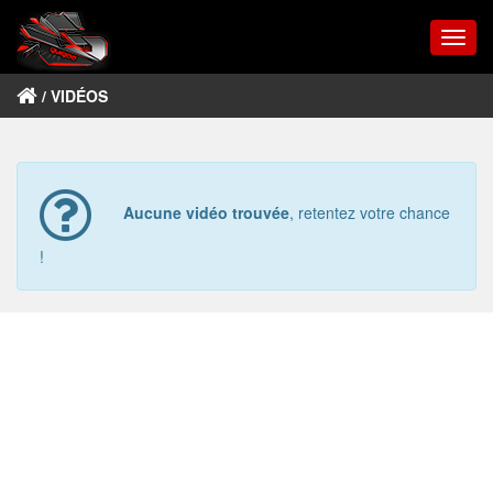
Togg
navig
/ VIDÉOS
Aucune vidéo trouvée
, retentez votre chance
!